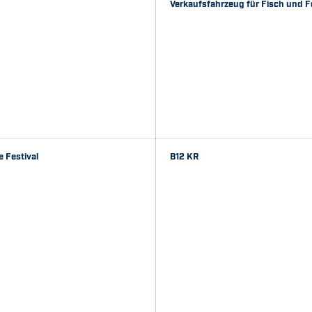
Verkaufsfahrzeug für Fisch und F
 Festival
B12 KR