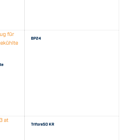
BP24
te
Trifore50 KR