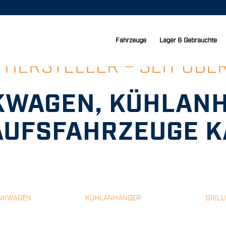
Fahrzeuge
Lager & Gebrauchte
 HERSTELLER – SEIT ÜBE
WAGEN, KÜHLAN
AUFSFAHRZEUGE K
NKWAGEN
KÜHLANHÄNGER
GRILL