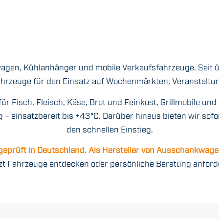
wagen, Kühlanhänger und mobile Verkaufsfahrzeuge. Seit üb
hrzeuge für den Einsatz auf Wochenmärkten, Veranstaltun
ür Fisch, Fleisch, Käse, Brot und Feinkost, Grillmobile 
– einsatzbereit bis +43 °C. Darüber hinaus bieten wir sof
den schnellen Einstieg.
 geprüft in Deutschland. Als Hersteller von Ausschankwage
zt Fahrzeuge entdecken oder persönliche Beratung anford