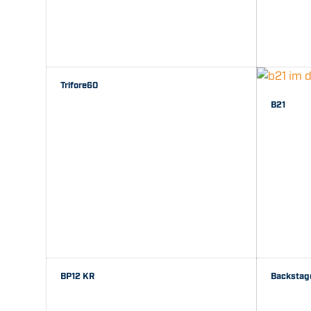
Trifore60
B21
BP12 KR
Backstage