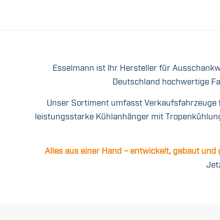
Esselmann ist Ihr Hersteller für Ausschank
Deutschland hochwertige Fa
Unser Sortiment umfasst Verkaufsfahrzeuge f
leistungsstarke Kühlanhänger mit Tropenkühlung 
Alles aus einer Hand – entwickelt, gebaut und
Jet