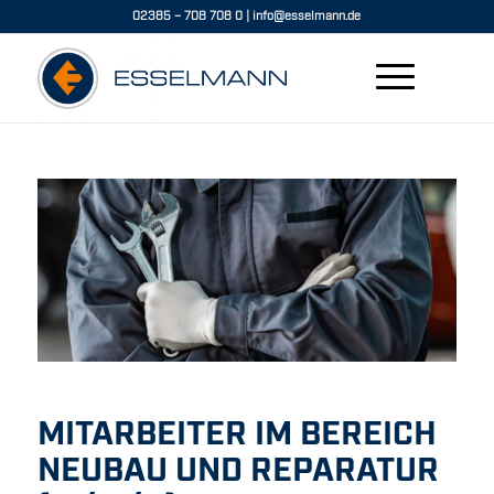
02385 – 708 708 0
|
info@esselmann.de
MITARBEITER IM BEREICH
NEUBAU UND REPARATUR