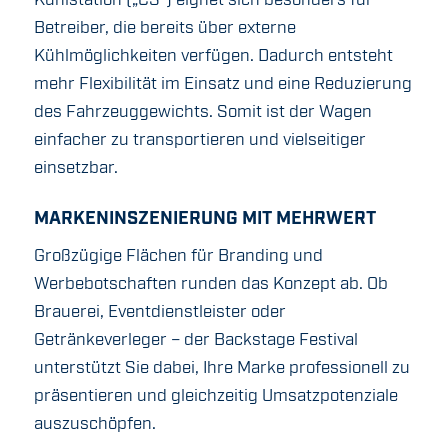
Kühlstation („CS“) eignet sich besonders für
Betreiber, die bereits über externe
Kühlmöglichkeiten verfügen. Dadurch entsteht
mehr Flexibilität im Einsatz und eine Reduzierung
des Fahrzeuggewichts. Somit ist der Wagen
einfacher zu transportieren und vielseitiger
einsetzbar.
MARKENINSZENIERUNG MIT MEHRWERT
Großzügige Flächen für Branding und
Werbebotschaften runden das Konzept ab. Ob
Brauerei, Eventdienstleister oder
Getränkeverleger – der Backstage Festival
unterstützt Sie dabei, Ihre Marke professionell zu
präsentieren und gleichzeitig Umsatzpotenziale
auszuschöpfen.