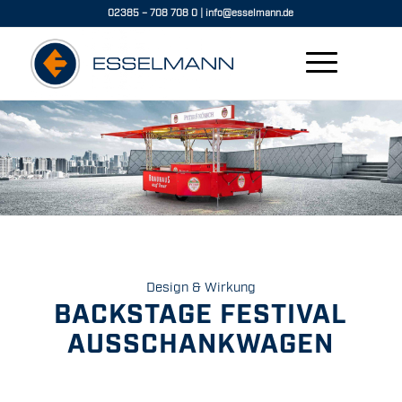
02385 – 708 708 0
|
info@esselmann.de
Design & Wirkung
BACKSTAGE FESTIVAL
AUSSCHANKWAGEN