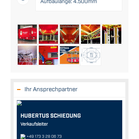
Aufbaulänge: 4.500mm
Ihr Ansprechpartner
HUBERTUS SCHIEDUNG
Verkaufsleiter
+49 173 3 28 06 73