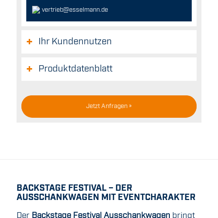
vertrieb@esselmann.de
Ihr Kundennutzen
Produktdatenblatt
Jetzt Anfragen »
BACKSTAGE FESTIVAL – DER
AUSSCHANKWAGEN MIT EVENTCHARAKTER
Der
Backstage Festival Ausschankwagen
bringt