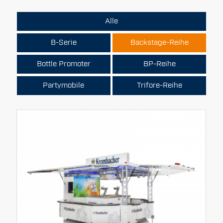
Alle
B-Serie
Backstage-Reihe
Bottle Promoter
BP-Reihe
Partymobile
Trifore-Reihe