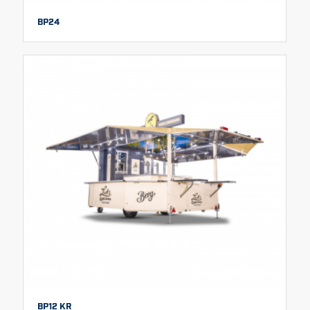
BP24
BP12 KR