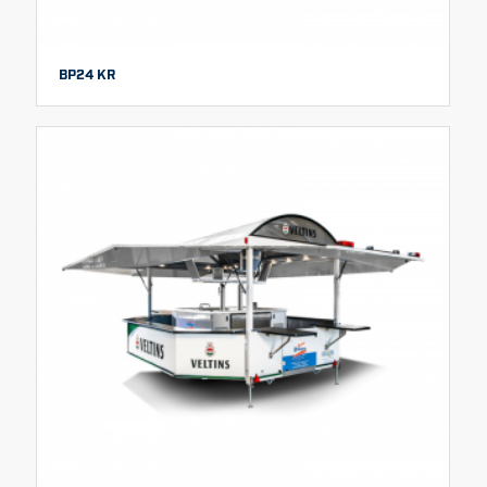
BP24 KR