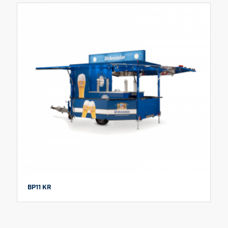
BP11 KR