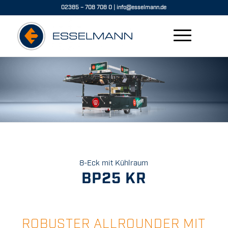
02385 – 708 708 0
|
info@esselmann.de
8-Eck mit Kühlraum
BP25 KR
ROBUSTER ALLROUNDER MIT