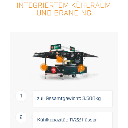
INTEGRIERTEM KÜHLRAUM
UND BRANDING
2
1
3
1
zul. Gesamtgewicht: 3.500kg
2
Kühlkapazität: 11/22 Fässer