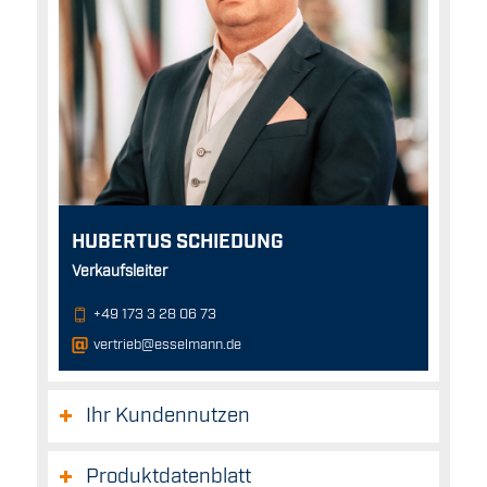
HUBERTUS SCHIEDUNG
Verkaufsleiter
+49 173 3 28 06 73
vertrieb@esselmann.de
Ihr Kundennutzen
Produktdatenblatt