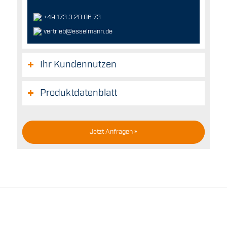
+49 173 3 28 06 73
vertrieb@esselmann.de
Ihr Kundennutzen
Produktdatenblatt
Jetzt Anfragen »