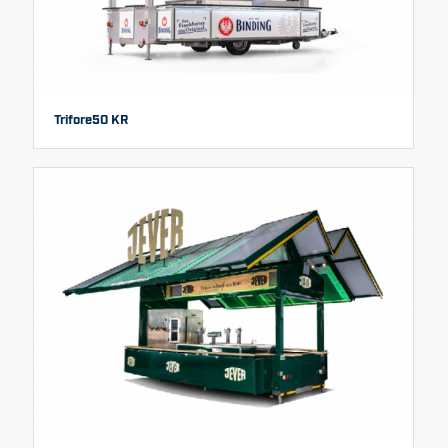
Trifore50 KR