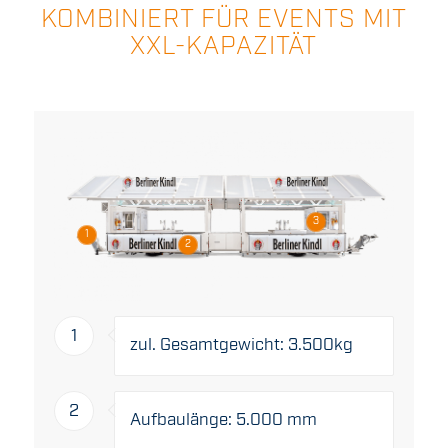
KOMBINIERT FÜR EVENTS MIT
XXL-KAPAZITÄT
3
1
2
1
zul. Gesamtgewicht: 3.500kg
2
Aufbaulänge: 5.000 mm