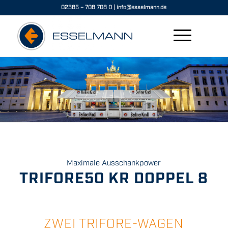
02385 – 708 708 0
|
info@esselmann.de
Maximale Ausschankpower
TRIFORE50 KR DOPPEL 8
ZWEI TRIFORE-WAGEN