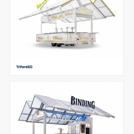
Trifore60