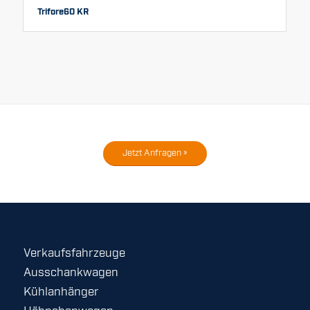
Trifore60 KR
Jetzt Anfragen »
Verkaufsfahrzeuge
Ausschankwagen
Kühlanhänger