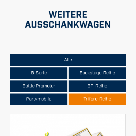
WEITERE
AUSSCHANKWAGEN
Alle
B-Serie
Backstage-Reihe
Bottle Promoter
BP-Reihe
Partymobile
Trifore-Reihe