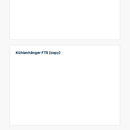
Kühlanhänger FT5 (copy)