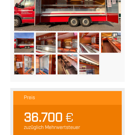
Preis
36.700
€
zuzüglich Mehrwertsteuer