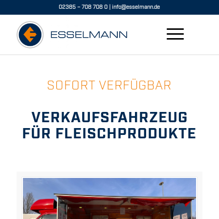
02385 – 708 708 0
|
info@esselmann.de
SOFORT VERFÜGBAR
VERKAUFSFAHRZEUG
FÜR FLEISCHPRODUKTE