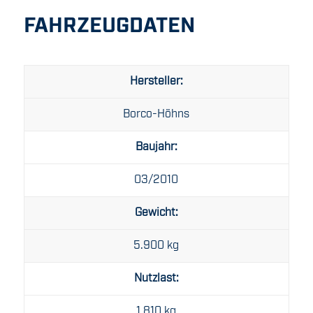
FAHRZEUGDATEN
Hersteller:
Borco-Höhns
Baujahr:
03/2010
Gewicht:
5.900 kg
Nutzlast:
1.810 kg