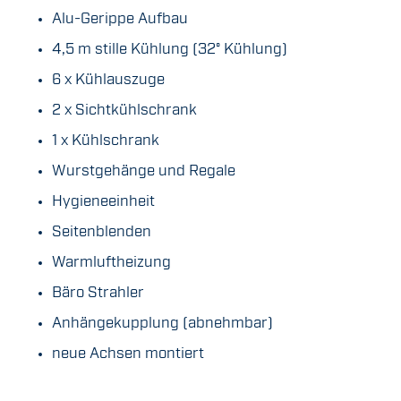
Alu-Gerippe Aufbau
4,5 m stille Kühlung (32° Kühlung)
6 x Kühlauszuge
2 x Sichtkühlschrank
1 x Kühlschrank
Wurstgehänge und Regale
Hygieneeinheit
Seitenblenden
Warmluftheizung
Bäro Strahler
Anhängekupplung (abnehmbar)
neue Achsen montiert