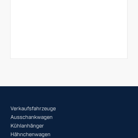
Verkaufsfahrzeuge
Ausschankwagen
Kühlanhänger
Hähnchenwagen