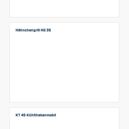
Hähnchengrill HG 35
KT 45 Kühlthekenmobil